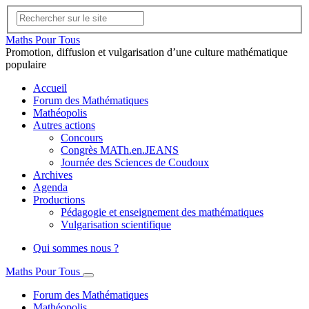
Maths Pour Tous
Promotion, diffusion et vulgarisation d’une culture mathématique
populaire
Accueil
Forum des Mathématiques
Mathéopolis
Autres actions
Concours
Congrès MATh.en.JEANS
Journée des Sciences de Coudoux
Archives
Agenda
Productions
Pédagogie et enseignement des mathématiques
Vulgarisation scientifique
Qui sommes nous ?
Maths Pour Tous
Forum des Mathématiques
Mathéopolis