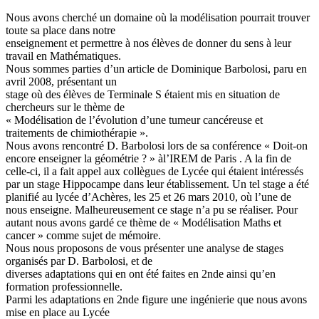
Nous avons cherché un domaine où la modélisation pourrait trouver
toute sa place dans notre
enseignement et permettre à nos élèves de donner du sens à leur
travail en Mathématiques.
Nous sommes parties d’un article de Dominique Barbolosi, paru en
avril 2008, présentant un
stage où des élèves de Terminale S étaient mis en situation de
chercheurs sur le thème de
« Modélisation de l’évolution d’une tumeur cancéreuse et
traitements de chimiothérapie ».
Nous avons rencontré D. Barbolosi lors de sa conférence « Doit-on
encore enseigner la géométrie ? » àl’IREM de Paris . A la fin de
celle-ci, il a fait appel aux collègues de Lycée qui étaient intéressés
par un stage Hippocampe dans leur établissement. Un tel stage a été
planifié au lycée d’Achères, les 25 et 26 mars 2010, où l’une de
nous enseigne. Malheureusement ce stage n’a pu se réaliser. Pour
autant nous avons gardé ce thème de « Modélisation Maths et
cancer » comme sujet de mémoire.
Nous nous proposons de vous présenter une analyse de stages
organisés par D. Barbolosi, et de
diverses adaptations qui en ont été faites en 2nde ainsi qu’en
formation professionnelle.
Parmi les adaptations en 2nde figure une ingénierie que nous avons
mise en place au Lycée