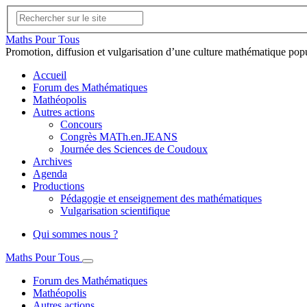
Maths Pour Tous
Promotion, diffusion et vulgarisation d’une culture mathématique pop
Accueil
Forum des Mathématiques
Mathéopolis
Autres actions
Concours
Congrès MATh.en.JEANS
Journée des Sciences de Coudoux
Archives
Agenda
Productions
Pédagogie et enseignement des mathématiques
Vulgarisation scientifique
Qui sommes nous ?
Maths Pour Tous
Forum des Mathématiques
Mathéopolis
Autres actions